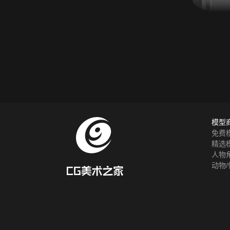
模型
免费
精选
人物
动物/