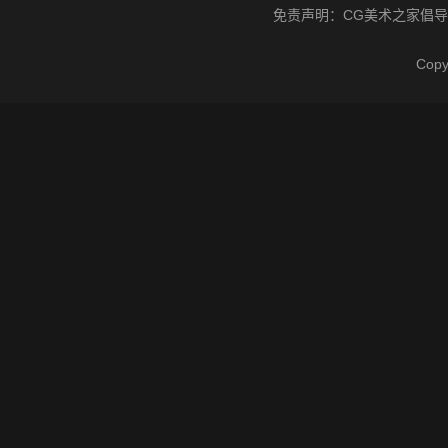
免责声明：
CG美术之家
倡导
Cop