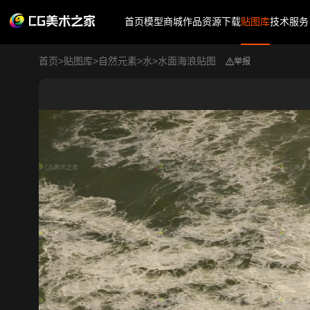
首页
模型商城
作品
资源下载
贴图库
技术服务
首页
>
贴图库
>
自然元素
>
水
>
水面海浪贴图
举报