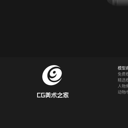
模型
免费
精选
人物
动物/