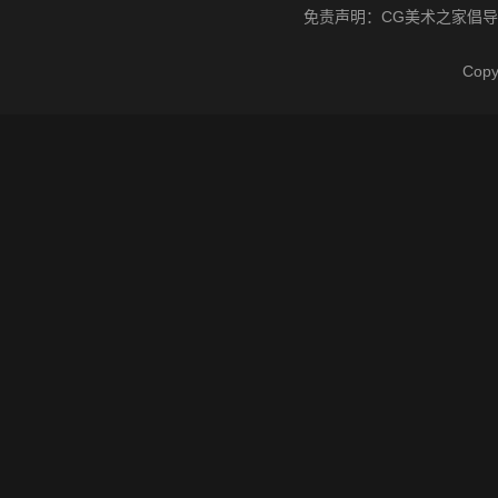
免责声明：
CG美术之家
倡导
Cop