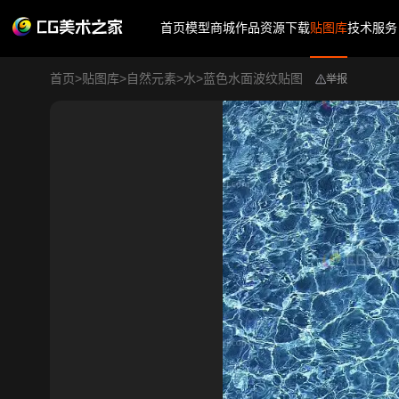
首页
模型商城
作品
资源下载
贴图库
技术服务
首页
>
贴图库
>
自然元素
>
水
>
蓝色水面波纹贴图
举报