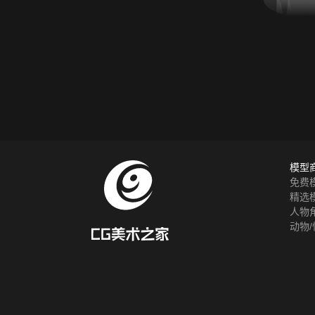
模型
免费
精选
人物
动物/