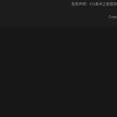
免责声明：
CG美术之家
倡导
Cop