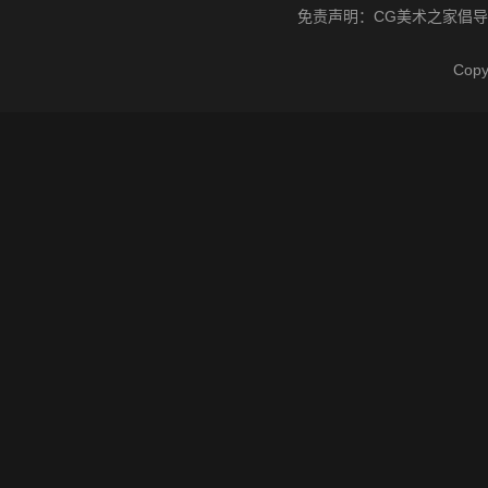
免责声明：
CG美术之家
倡导
Cop