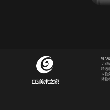
模型
免费
精选
人物
动物/