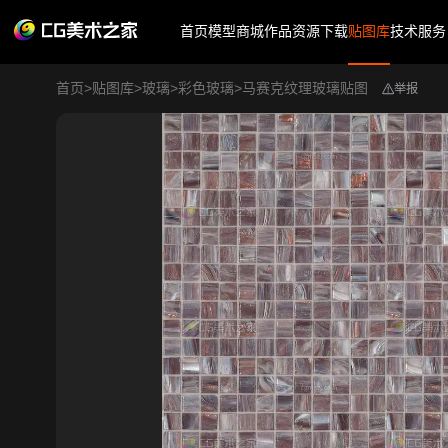
首页
模型商城
作品
资源下载
贴图库
技术服务
首页
>
贴图库
>
玻璃
>
彩色玻璃
>
马赛克纹理玻璃贴图
举报