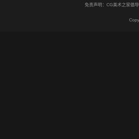
免责声明：
CG美术之家
倡导
Cop