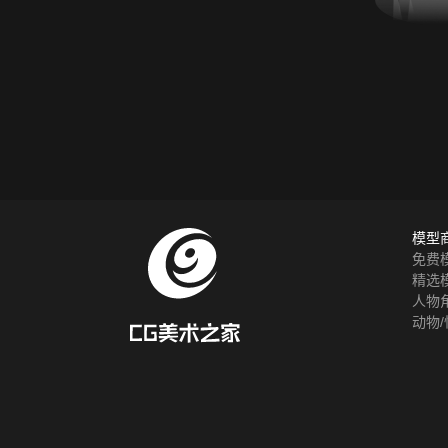
模型
免费
精选
人物
动物/