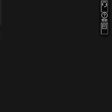
客服
帮助
反馈