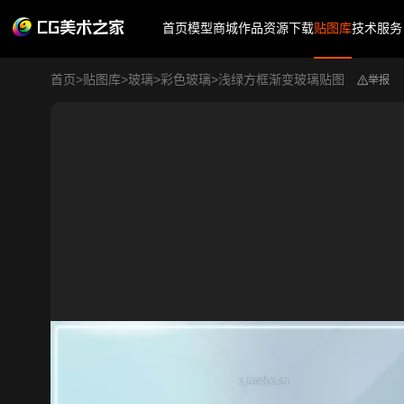
首页
模型商城
作品
资源下载
贴图库
技术服务
首页
>
贴图库
>
玻璃
>
彩色玻璃
>
浅绿方框渐变玻璃贴图
举报