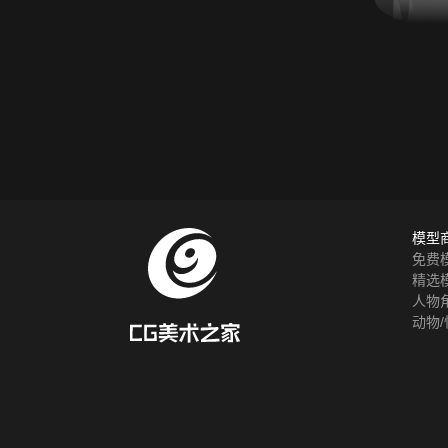
模型
免费
精选
人物
动物/