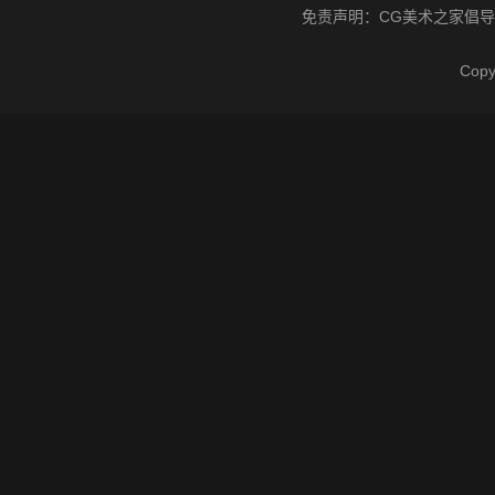
免责声明：
CG美术之家
倡导
Cop