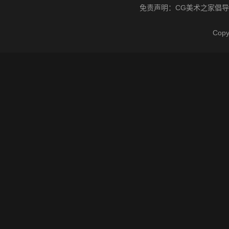
免责声明：
CG美术之家
倡导
Cop