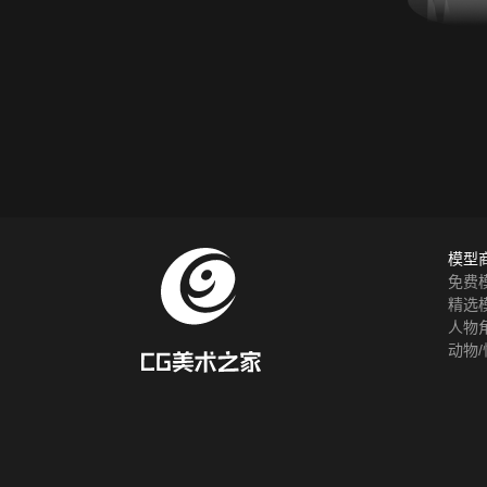
模型
免费
精选
人物
动物/