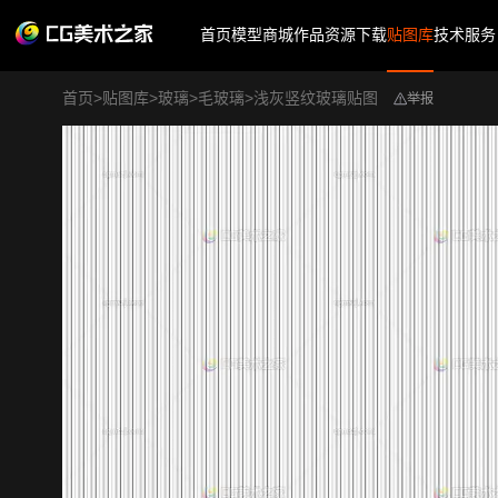
首页
模型商城
作品
资源下载
贴图库
技术服务
首页
>
贴图库
>
玻璃
>
毛玻璃
>
浅灰竖纹玻璃贴图
举报