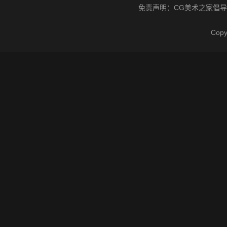
免责声明：
CG美术之家
倡导
Cop