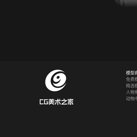
模型
免费
精选
人物
动物/