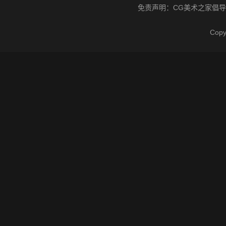
免责声明：
CG美术之家
倡导
Cop