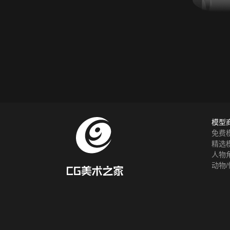
模型
免费
精选
人物
动物/