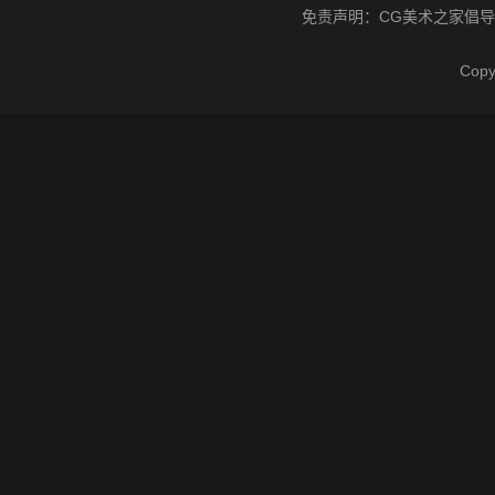
免责声明：
CG美术之家
倡导
Cop