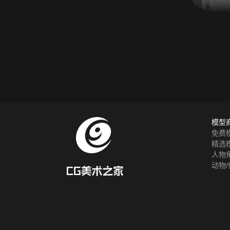
模型
免费
精选
人物
动物/