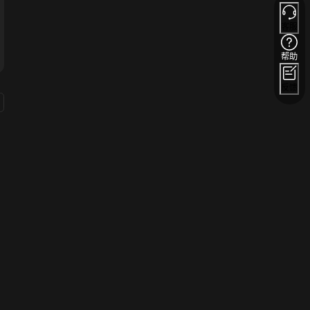
客服
帮助
反馈