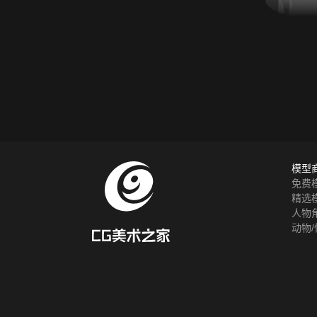
模型
免费
精选
人物
动物/