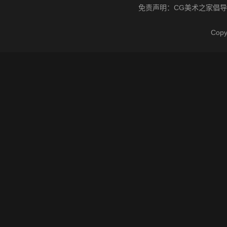
免责声明：
CG美术之家
倡导
Cop