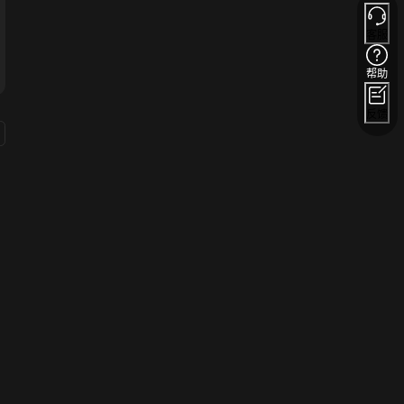
客服
帮助
反馈