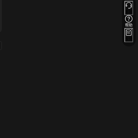
客服
帮助
反馈