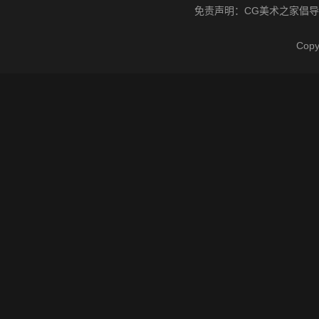
免责声明：
CG美术之家
倡导
Cop