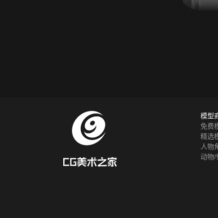
模型
免费
精选
人物
动物/