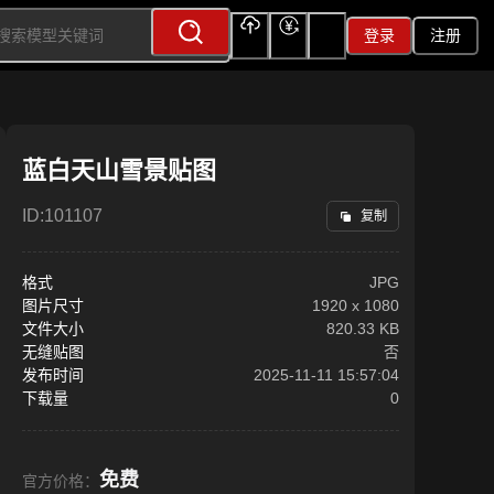
登录
注册
上传
充值
签到
蓝白天山雪景贴图
ID:
101107
复制
格式
JPG
图片尺寸
1920
x
1080
文件大小
820.33 KB
无缝贴图
否
发布时间
2025-11-11 15:57:04
下载量
0
免费
官方价格：