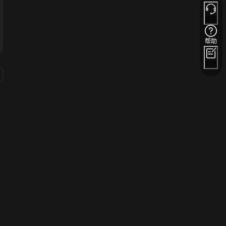
客服
帮助
反馈