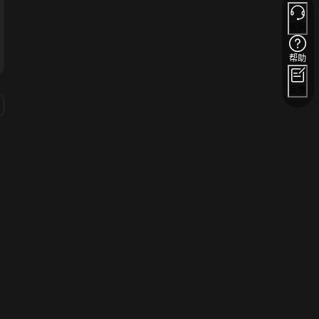
客服
帮助
反馈