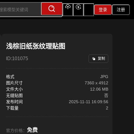
登录
注册
上传
充值
签到
浅棕旧纸张纹理贴图
ID:
101075
复制
格式
JPG
图片尺寸
7360
x
4912
文件大小
12.06 MB
无缝贴图
否
发布时间
2025-11-11 16:09:56
下载量
2
免费
官方价格：