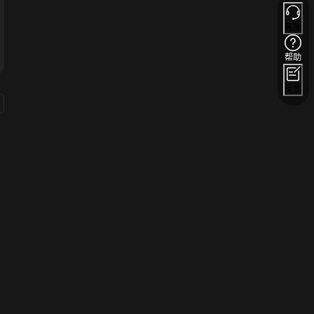
客服
帮助
反馈