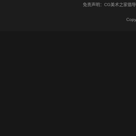
免责声明：
CG美术之家
倡导
Cop