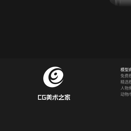
模型
免费
精选
人物
动物/