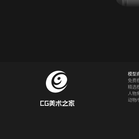
模型
免费
精选
人物
动物/