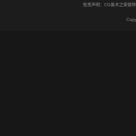
免责声明：
CG美术之家
倡导
Cop