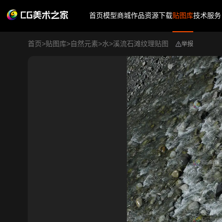
首页
模型商城
作品
资源下载
贴图库
技术服务
首页
>
贴图库
>
自然元素
>
水
>
溪流石滩纹理贴图
举报