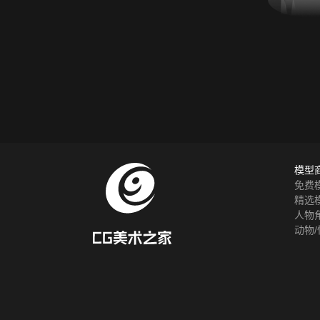
模型
免费
精选
人物
动物/