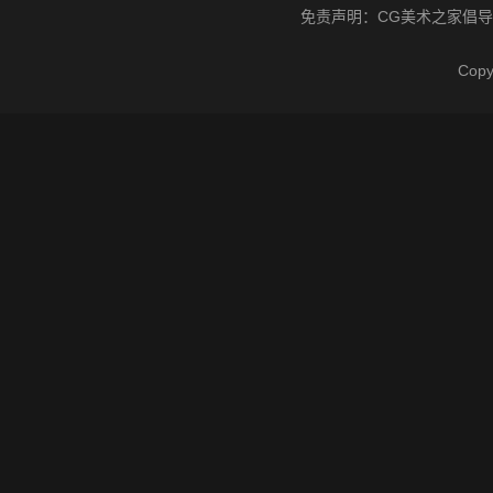
免责声明：
CG美术之家
倡导
Cop