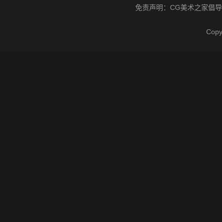
免责声明：
CG美术之家
倡导
Cop