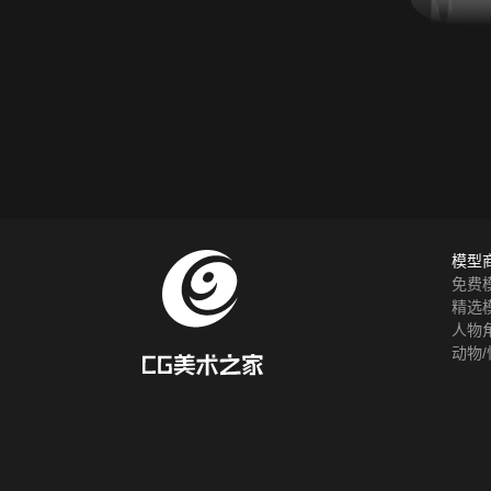
模型
免费
精选
人物
动物/