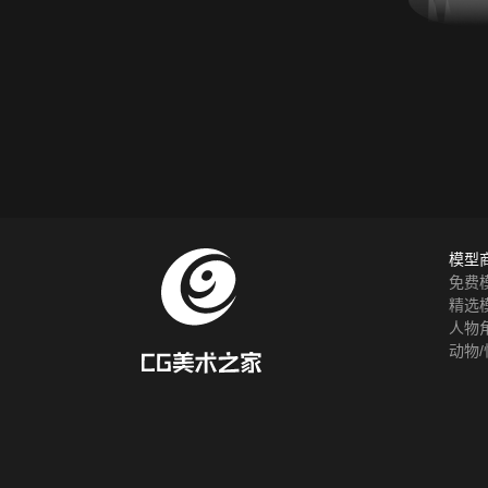
模型
免费
精选
人物
动物/