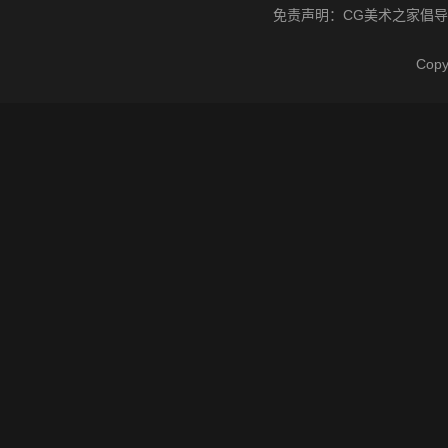
免责声明：
CG美术之家
倡导
Cop