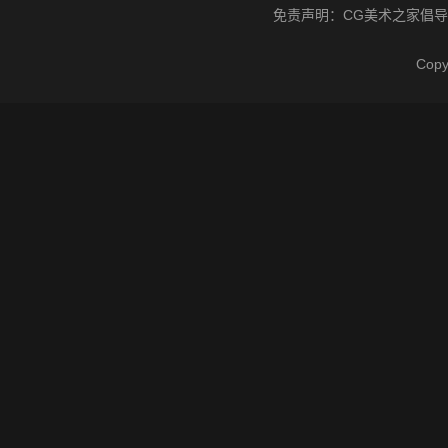
免责声明：
CG美术之家
倡导
Cop