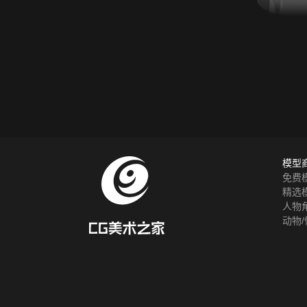
模型
免费
精选
人物
动物/