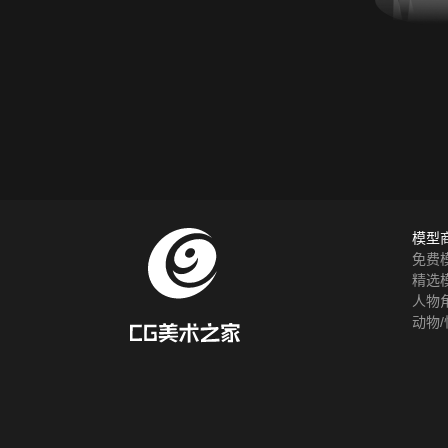
模型
免费
精选
人物
动物/