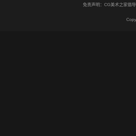
免责声明：
CG美术之家
倡导
Cop