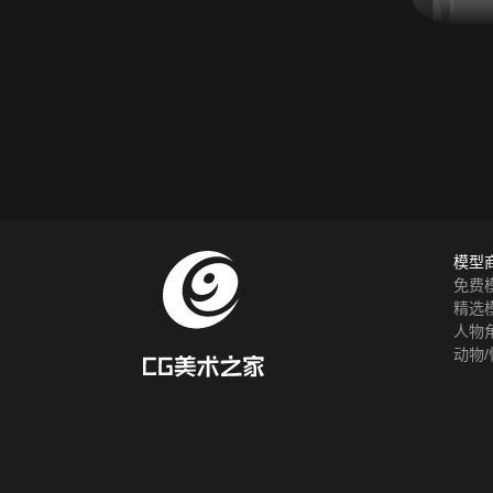
模型
免费
精选
人物
动物/