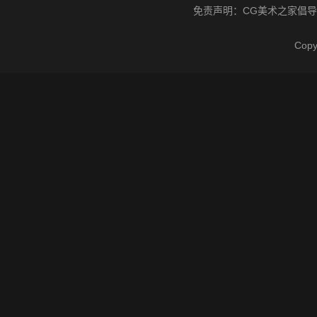
免责声明：
CG美术之家
倡导
Cop