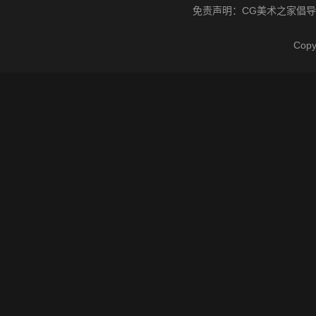
免责声明：
CG美术之家
倡导
Cop