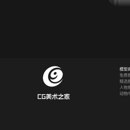
模型
免费
精选
人物
动物/