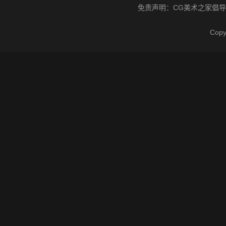
免责声明：
CG美术之家
倡导
Cop