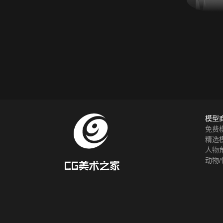
模型
免费
精选
人物
动物/