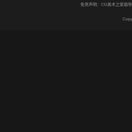
免责声明：
CG美术之家
倡导
Cop