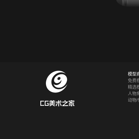
模型
免费
精选
人物
动物/