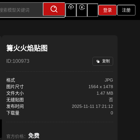
登录
注册
上传
充值
签到
篝火火焰贴图
ID:
100973
复制
格式
JPG
图片尺寸
1564
x
1478
文件大小
1.47 MB
无缝贴图
否
发布时间
2025-11-11 17:21:12
下载量
0
免费
官方价格：