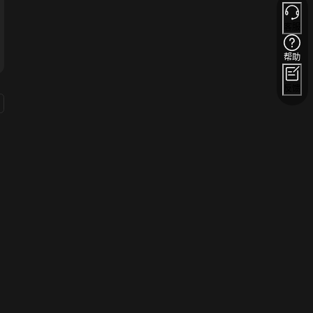
客服
帮助
反馈