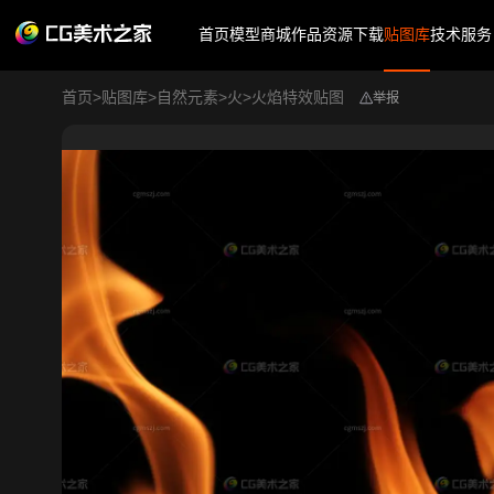
首页
模型商城
作品
资源下载
贴图库
技术服务
首页
>
贴图库
>
自然元素
>
火
>
火焰特效贴图
举报