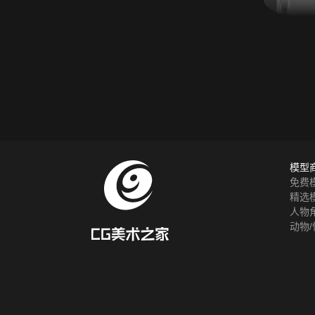
模型
免费
精选
人物
动物/