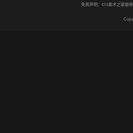
免责声明：
CG美术之家
倡导
Cop