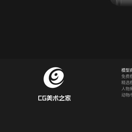
模型
免费
精选
人物
动物/