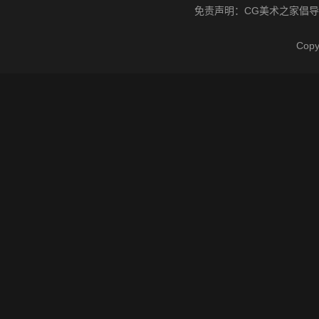
免责声明：
CG美术之家
倡导
Cop