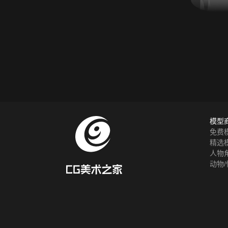
模型
免费
精选
人物
动物/