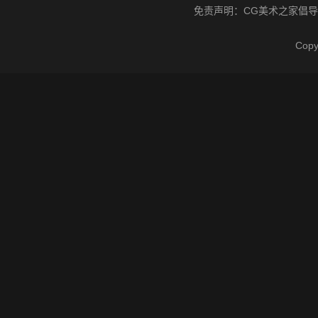
免责声明：
CG美术之家
倡导
Cop