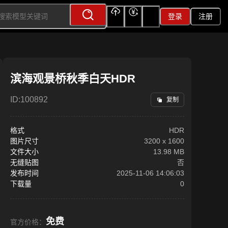
登录
注册
上传
充值
签到
滨海观景桥秋季白天HDR
ID:
100892
复制
格式
HDR
图片尺寸
3200
x
1600
文件大小
13.98 MB
无缝贴图
否
发布时间
2025-11-06 14:06:03
下载量
0
免费
官方价格：