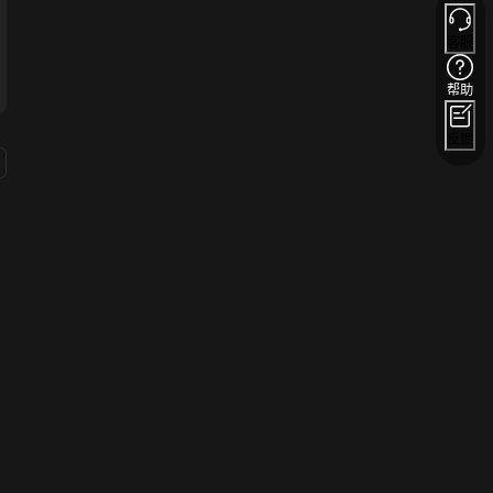
客服
帮助
反馈