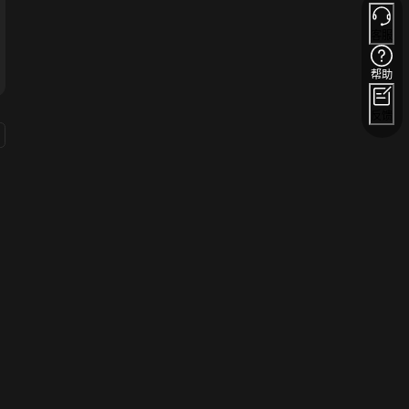
客服
帮助
反馈