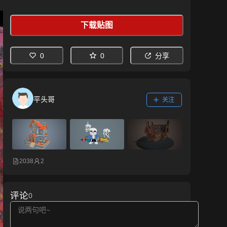
下载贴图
0
0
分享
平头哥
关注
2038
2
评论
0