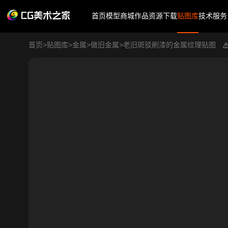
首页
模型商城
作品
资源下载
贴图库
技术服务
首页
>
贴图库
>
金属
>
做旧金属
>
老旧斑驳刷漆的金属纹理贴图