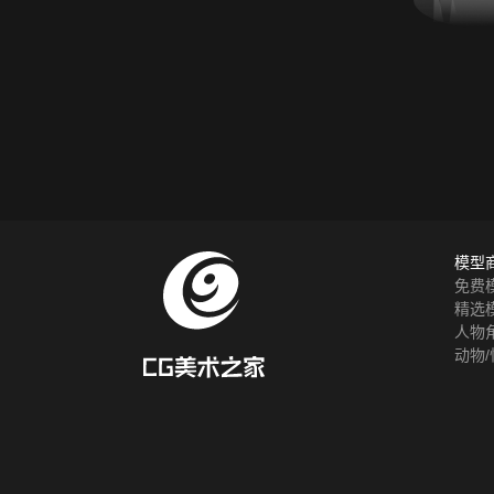
模型
免费
精选
人物
动物/