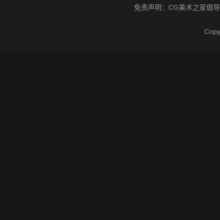
免责声明：
CG美术之家
倡导
Cop