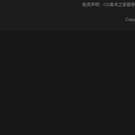
免责声明：
CG美术之家
倡导
Cop