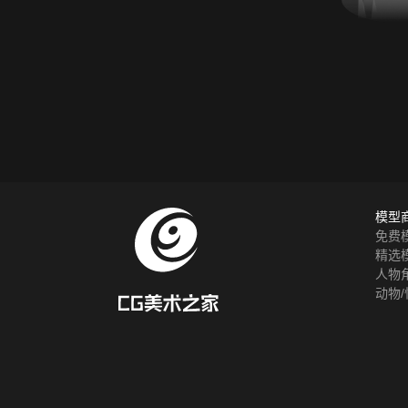
模型
免费
精选
人物
动物/