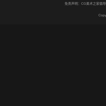
免责声明：
CG美术之家
倡导
Cop