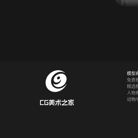
模型
免费
精选
人物
动物/