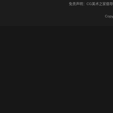
免责声明：
CG美术之家
倡导
Cop