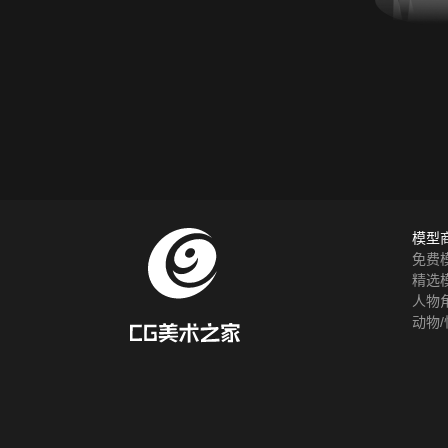
模型
免费
精选
人物
动物/