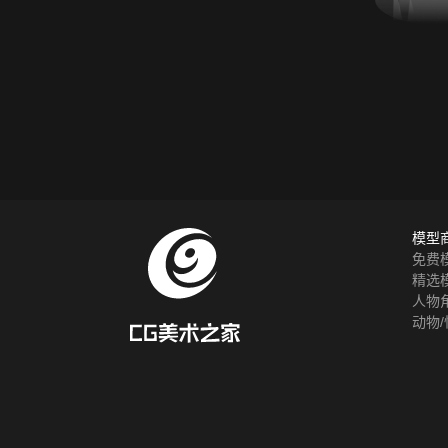
模型
免费
精选
人物
动物/