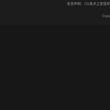
免责声明：
CG美术之家
倡导
Cop