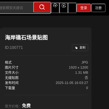
登录
注册
上传
充值
签到
海岸礁石场景贴图
ID:
100771
复制
格式
JPG
图片尺寸
1920
x
1200
文件大小
1.31 MB
无缝贴图
否
发布时间
2025-11-05 16:03:27
下载量
0
免费
官方价格：