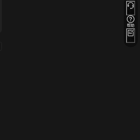
客服
帮助
反馈