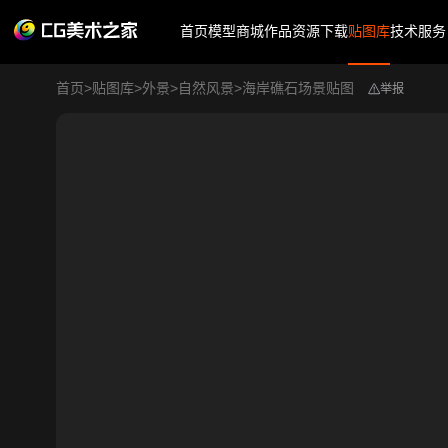
首页
模型商城
作品
资源下载
贴图库
技术服务
首页
>
贴图库
>
外景
>
自然风景
>
海岸礁石场景贴图
举报