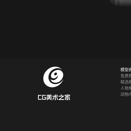
模型
免费
精选
人物
动物/