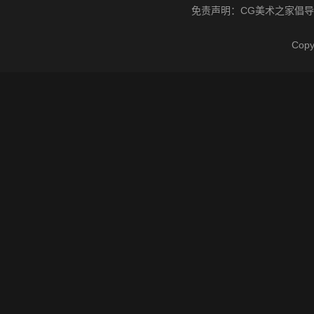
免责声明：
CG美术之家
倡导
Cop