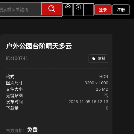
登录
注册
上传
充值
签到
户外公园台阶晴天多云
ID:
100741
复制
格式
HDR
图片尺寸
3200
x
1600
文件大小
15 MB
无缝贴图
否
发布时间
2025-11-05 16:12:13
下载量
0
免费
官方价格：