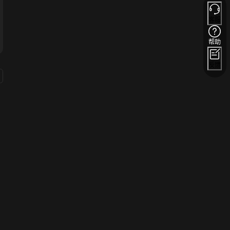
客服
帮助
反馈