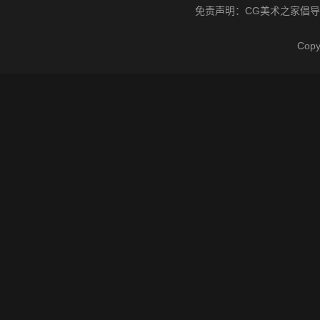
免责声明：
CG美术之家
倡导
Cop