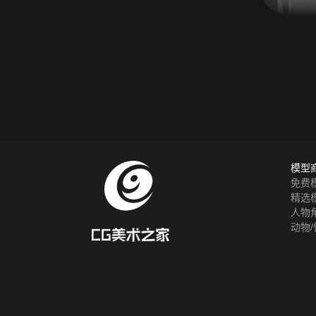
模型
免费
精选
人物
动物/