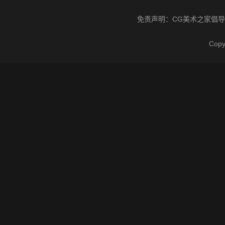
免责声明：
CG美术之家
倡导
Cop