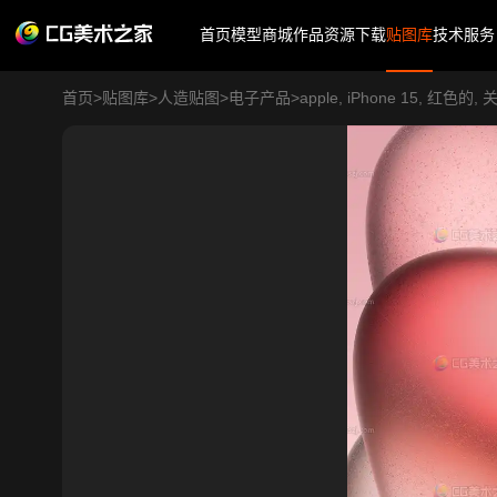
首页
模型商城
作品
资源下载
贴图库
技术服务
首页
>
贴图库
>
人造贴图
>
电子产品
>
apple, iPhone 15, 红色