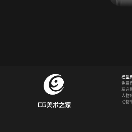
模型
免费
精选
人物
动物/