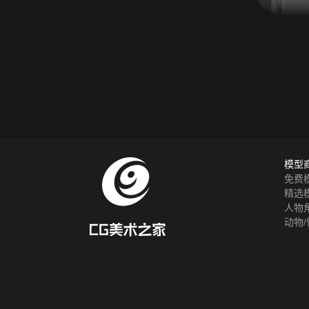
模型
免费
精选
人物
动物/