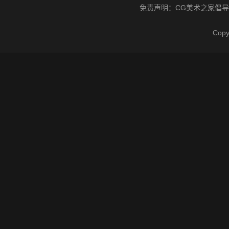
免责声明：
CG美术之家
倡导
Cop