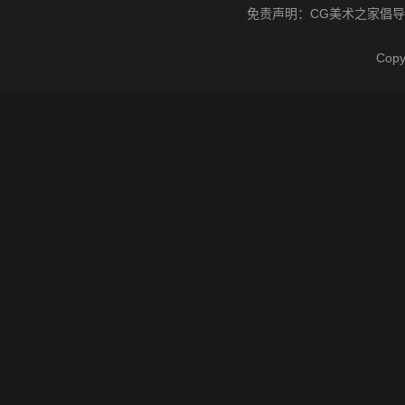
免责声明：
CG美术之家
倡导
Cop