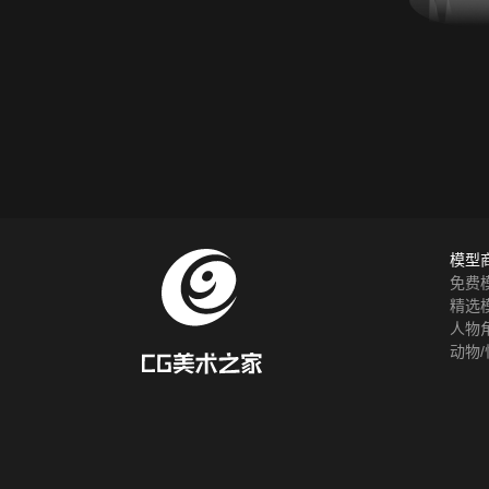
模型
免费
精选
人物
动物/