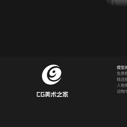
模型
免费
精选
人物
动物/