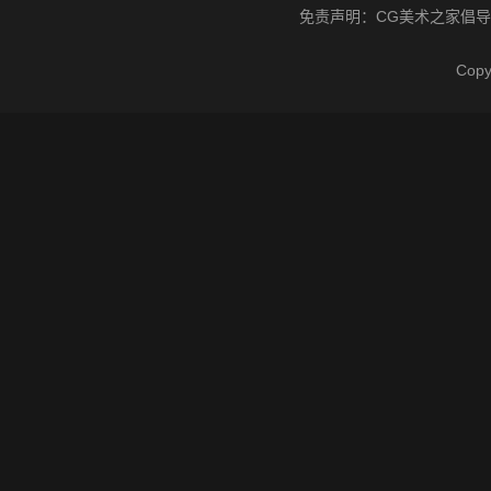
免责声明：
CG美术之家
倡导
Cop