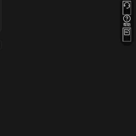
客服
帮助
反馈